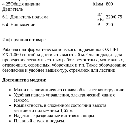
4.25
Общая ширина
b1
мм
800
Двигатель
В/
6.1
Двигатель подъема
220/0.75
кВт
6.4
Напряжение
В
220
Информация о товаре
Рабочая платформа телескопического подъемника OXLIFT
ZX-1-060 способна достигать высоты 6 м. Она подходит для
проведения легких высотных работ: ремонтных, монтажных,
отделочных, сервисных, уборочных и т.п. Такое оборудование
безопаснее и удобнее вышек-тур, стремянок или лестниц.
Достоинства модели:
Мачта из алюминиевого сплава облегчает конструкцию.
Удобная панель управления, электрический ящик с
замком.
Компактность, в сложенном состоянии высота
мачтового подъемника 1,65 м.
Надежные раздвижные винтовые опоры.
Плавный спуск и подъем.