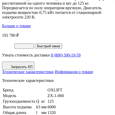
рассчитанной на одного человека и вес до 125 кг.
Передвигается по полу оператором вручную. Двигатель
подъема мощностью 0,75 кВт питается от стационарной
электросети 220 В.
Больше о товаре
192 780 ₽
В корзину
Быстрый заказ
Узнать стоимость доставки
8 (800) 500-19-59
Запросить КП
Технические характеристики
Информация о товаре
Технические характеристики
Бренд
OXLIFT
Модель
ZX-1-060
Грузоподъемность
Q
кг
125
Высота подъема
h3
мм
6000
Общая длина
l
мм
1320