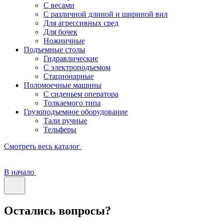
С весами
С различной длиной и шириной вил
Для агрессивных сред
Для бочек
Ножничные
Подъемные столы
Гидравлические
С электроподъемом
Стационарные
Поломоечные машины
С сиденьем оператора
Толкаемого типа
Грузоподъемное оборудование
Тали ручные
Тельферы
Смотреть весь каталог
В начало
Остались вопросы?