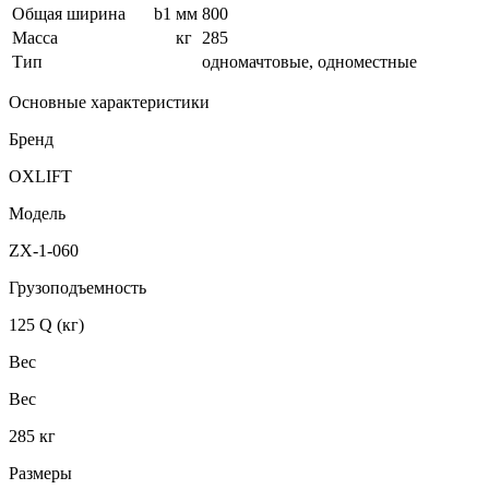
Общая ширина
b1
мм
800
Масса
кг
285
Тип
одномачтовые, одноместные
Основные характеристики
Бренд
OXLIFT
Модель
ZX-1-060
Грузоподъемность
125 Q (кг)
Вес
Вес
285 кг
Размеры