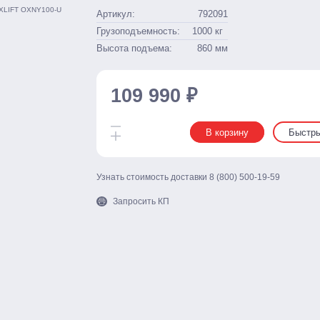
Артикул:
792091
Грузоподъемность:
1000
кг
Высота подъема:
860
мм
109 990 ₽
В корзину
Быстры
Узнать стоимость доставки
8 (800) 500-19-59
Запросить КП