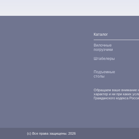
Каталог
Вилочные
погрузчики
Штабелеры
Подъемные
столы
Обращаем ваше внимание на
характер и ни при каких ус
Гражданского кодекса Росс
(с) Все права защищены. 2026