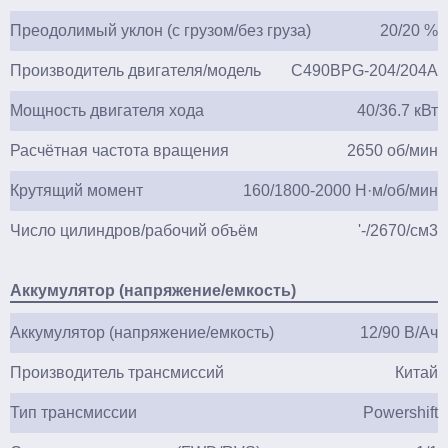
Преодолимый уклон (с грузом/без груза)
20/20 %
Производитель двигателя/модель
C490BPG-204/204A
Мощность двигателя хода
40/36.7 кВт
Расчётная частота вращения
2650 об/мин
Крутящий момент
160/1800-2000 H·м/об/мин
Число цилиндров/рабочий объём
'-/2670/см3
Аккумулятор (напряжение/емкость)
Аккумулятор (напряжение/емкость)
12/90 В/Ач
Производитель трансмиссий
Китай
Тип трансмиссии
Powershift