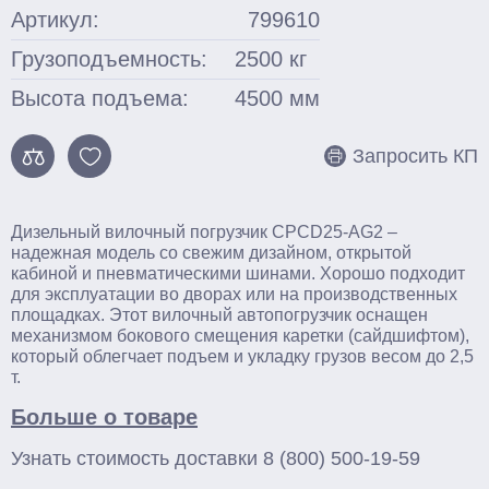
Артикул:
799610
Смотреть весь каталог
Грузоподъемность:
2500
кг
Высота подъема:
4500
мм
Запросить КП
Дизельный вилочный погрузчик CPCD25-AG2 –
надежная модель со свежим дизайном, открытой
кабиной и пневматическими шинами. Хорошо подходит
для эксплуатации во дворах или на производственных
площадках. Этот вилочный автопогрузчик оснащен
механизмом бокового смещения каретки (сайдшифтом),
который облегчает подъем и укладку грузов весом до 2,5
т.
Больше о товаре
Узнать стоимость доставки
8 (800) 500-19-59