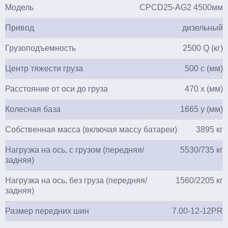
Модель
CPCD25-AG2 4500мм
Привод
дизельный
Грузоподъемность
2500 Q (кг)
Центр тяжести груза
500 c (мм)
Расстояние от оси до груза
470 х (мм)
Колесная база
1665 y (мм)
Собственная масса (включая массу батареи)
3895 кг
Нагрузка на ось, с грузом (передняя/
5530/735 кг
задняя)
Нагрузка на ось, без груза (передняя/
1560/2205 кг
задняя)
Размер передних шин
7.00-12-12PR