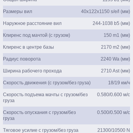
Размеры вил
40x122x1150 s/e/l (мм)
Наружное расстояние вил
244-1038 b5 (мм)
Клиренс под мачтой (с грузом)
150 m1 (мм)
Клиренс в центре базы
2170 m2 (мм)
Радиус поворота
2240 Wa (мм)
Ширина рабочего прохода
2710 Ast (мм)
Скорость движения (с грузом/без груза)
18/19 км/ч
Скорость подъема мачты с грузом/без
0.580/0.600 м/с
груза
Скорость опускания с грузом/без
0.500/0.500 м/с
груза
Тяговое усилие с грузом/без груза
21300/10500 N