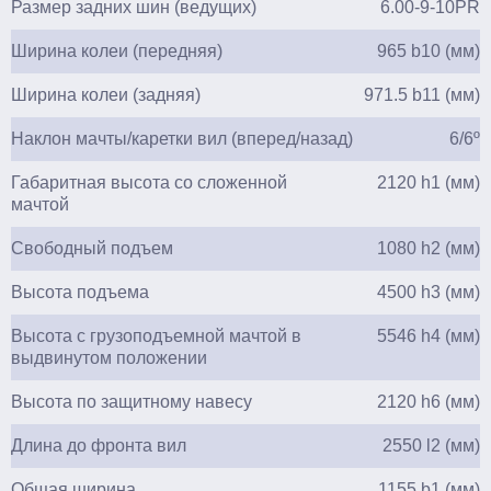
Размер задних шин (ведущих)
6.00-9-10PR
Ширина колеи (передняя)
965 b10 (мм)
Ширина колеи (задняя)
971.5 b11 (мм)
Наклон мачты/каретки вил (вперед/назад)
6/6º
Габаритная высота со сложенной
2120 h1 (мм)
мачтой
Свободный подъем
1080 h2 (мм)
Высота подъема
4500 h3 (мм)
Высота с грузоподъемной мачтой в
5546 h4 (мм)
выдвинутом положении
Высота по защитному навесу
2120 h6 (мм)
Длина до фронта вил
2550 l2 (мм)
Общая ширина
1155 b1 (мм)