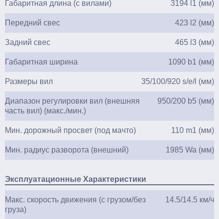
Габаритная длина (с вилами)
3194 l1 (мм)
Передний свес
423 l2 (мм)
Задний свес
465 l3 (мм)
Габаритная ширина
1090 b1 (мм)
Размеры вил
35/100/920 s/e/l (мм)
Диапазон регулировки вил (внешняя
950/200 b5 (мм)
часть вил) (макс./мин.)
Мин. дорожный просвет (под мачто)
110 m1 (мм)
Мин. радиус разворота (внешний)
1985 Wa (мм)
Эксплуатационные Характеристики
Макс. скорость движения (с грузом/без
14.5/14.5 км/ч
груза)