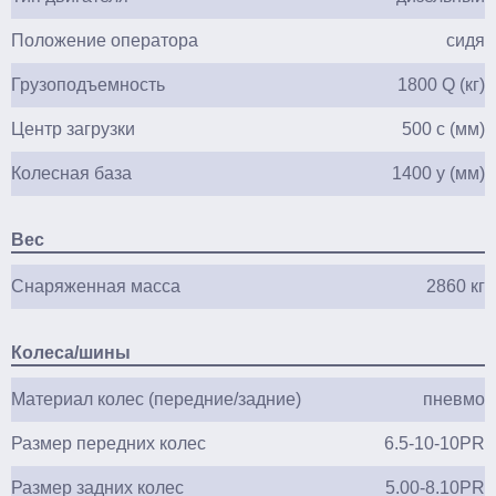
Положение оператора
сидя
Грузоподъемность
1800 Q (кг)
Центр загрузки
500 c (мм)
Колесная база
1400 y (мм)
Вес
Снаряженная масса
2860 кг
Колеса/шины
Материал колес (передние/задние)
пневмо
Размер передних колес
6.5-10-10PR
Размер задних колес
5.00-8.10PR