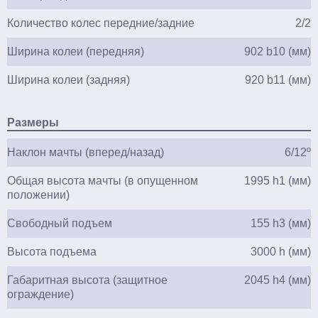
Количество колес передние/задние
2/2
Ширина колеи (передняя)
902 b10 (мм)
Ширина колеи (задняя)
920 b11 (мм)
Размеры
Наклон мачты (вперед/назад)
6/12º
Общая высота мачты (в опущенном
1995 h1 (мм)
положении)
Свободный подъем
155 h3 (мм)
Высота подъема
3000 h (мм)
Габаритная высота (защитное
2045 h4 (мм)
ограждение)