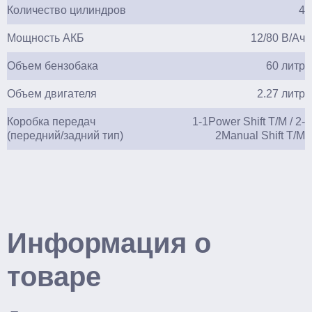
Количество цилиндров
4
Мощность АКБ
12/80 В/Ач
Объем бензобака
60 литр
Объем двигателя
2.27 литр
Коробка передач
1-1Power Shift T/M / 2-
(передний/задний тип)
2Manual Shift T/M
Информация о
товаре