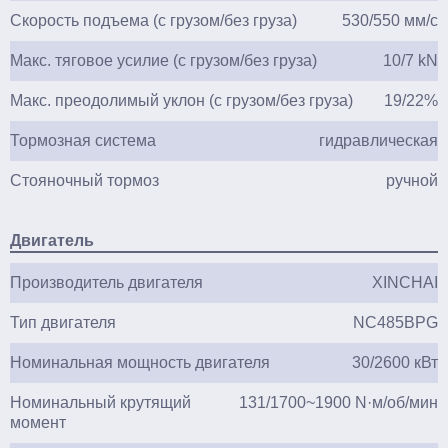
Скорость подъема (с грузом/без груза)
530/550 мм/с
Макс. тяговое усилие (с грузом/без груза)
10/7 kN
Макс. преодолимый уклон (с грузом/без груза)
19/22%
Тормозная система
гидравлическая
Стояночный тормоз
ручной
Двигатель
Производитель двигателя
XINCHAI
Тип двигателя
NC485BPG
Номинальная мощность двигателя
30/2600 кВт
Номинальный крутящий
131/1700~1900 N·м/об/мин
момент