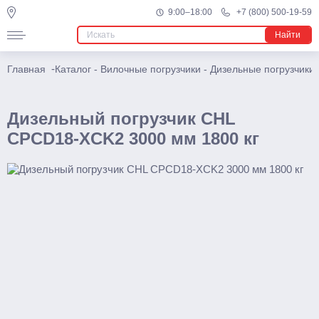
9:00–18:00
+7 (800) 500-19-59
Ричтраки
Найти
Мини
-
Главная
Каталог
-
Вилочные погрузчики
-
Дизельные погрузчики
Электрические
Многоходовые
Дизельный погрузчик CHL
Узкопроходные штабелеры
CPCD18-XCK2 3000 мм 1800 кг
Подъемники
Телескопические
Несамоходные
Самоходные
Поводковые
Штабелеры