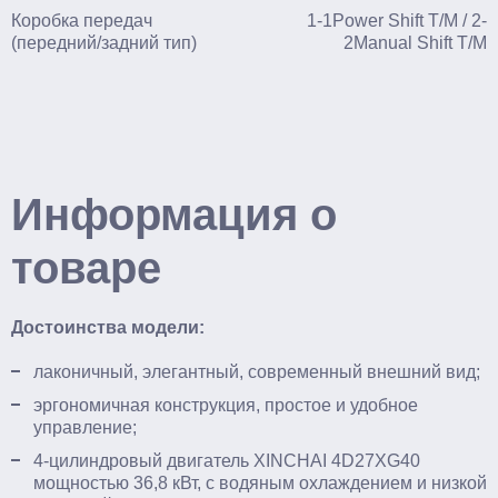
Коробка передач
1-1Power Shift T/M / 2-
(передний/задний тип)
2Manual Shift T/M
Информация о
товаре
Достоинства модели:
лаконичный, элегантный, современный внешний вид;
эргономичная конструкция, простое и удобное
управление;
4-цилиндровый двигатель XINCHAI 4D27XG40
мощностью 36,8 кВт, с водяным охлаждением и низкой