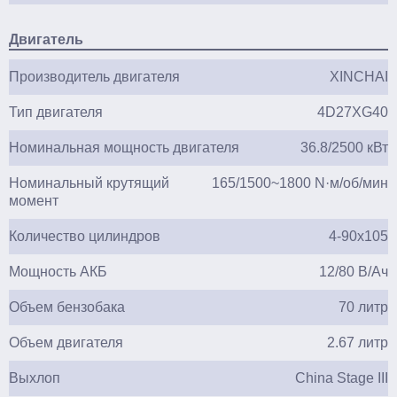
Двигатель
Производитель двигателя
XINCHAI
Тип двигателя
4D27XG40
Номинальная мощность двигателя
36.8/2500 кВт
Номинальный крутящий
165/1500~1800 N·м/об/мин
момент
Количество цилиндров
4-90х105
Мощность АКБ
12/80 В/Ач
Объем бензобака
70 литр
Объем двигателя
2.67 литр
Выхлоп
China Stage III