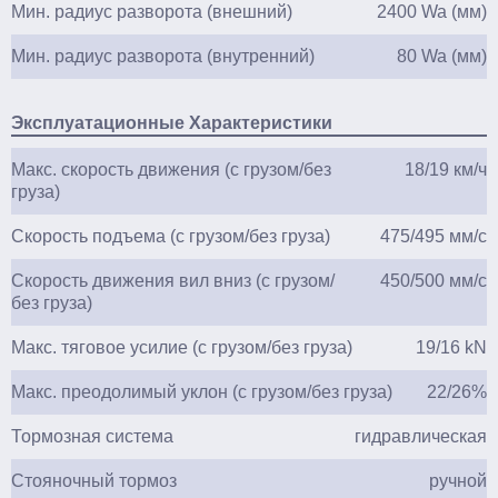
Мин. радиус разворота (внешний)
2400 Wa (мм)
Мин. радиус разворота (внутренний)
80 Wa (мм)
Эксплуатационные Характеристики
Макс. скорость движения (с грузом/без
18/19 км/ч
груза)
Скорость подъема (с грузом/без груза)
475/495 мм/с
Скорость движения вил вниз (с грузом/
450/500 мм/с
без груза)
Макс. тяговое усилие (с грузом/без груза)
19/16 kN
Макс. преодолимый уклон (с грузом/без груза)
22/26%
Тормозная система
гидравлическая
Стояночный тормоз
ручной