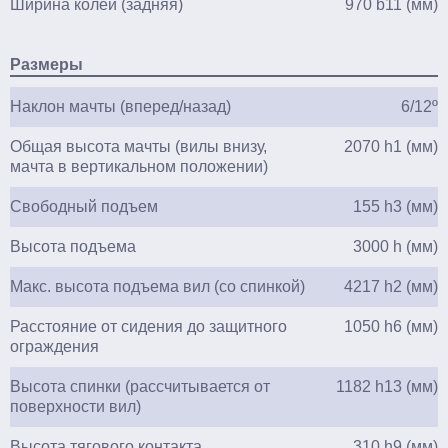
Ширина колеи (задняя)
970 b11 (мм)
Размеры
Наклон мачты (вперед/назад)
6/12º
Общая высота мачты (вилы внизу,
2070 h1 (мм)
мачта в вертикальном положении)
Свободный подъем
155 h3 (мм)
Высота подъема
3000 h (мм)
Макс. высота подъема вил (со спинкой)
4217 h2 (мм)
Расстояние от сидения до защитного
1050 h6 (мм)
ограждения
Высота спинки (рассчитывается от
1182 h13 (мм)
поверхности вил)
Высота тягового контакта
310 h9 (мм)