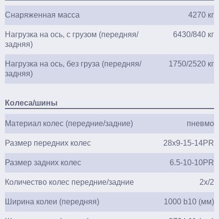
Снаряженная масса
4270 кг
Нагрузка на ось, с грузом (передняя/
6430/840 кг
задняя)
Нагрузка на ось, без груза (передняя/
1750/2520 кг
задняя)
Колеса/шины
Материал колес (передние/задние)
пневмо
Размер передних колес
28x9-15-14PR
Размер задних колес
6.5-10-10PR
Количество колес передние/задние
2х/2
Ширина колеи (передняя)
1000 b10 (мм)