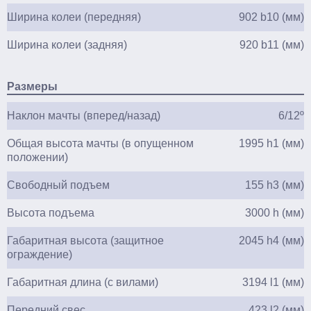
Ширина колеи (передняя)
902 b10 (мм)
Ширина колеи (задняя)
920 b11 (мм)
Размеры
Наклон мачты (вперед/назад)
6/12º
Общая высота мачты (в опущенном
1995 h1 (мм)
положении)
Свободный подъем
155 h3 (мм)
Высота подъема
3000 h (мм)
Габаритная высота (защитное
2045 h4 (мм)
ограждение)
Габаритная длина (с вилами)
3194 l1 (мм)
Передний свес
423 l2 (мм)