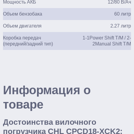
Мощность АКБ
12/80 В/Ач
Объем бензобака
60 литр
Объем двигателя
2.27 литр
Коробка передач
1-1Power Shift T/M / 2-
(передний/задний тип)
2Manual Shift T/M
Информация о
товаре
Достоинства вилочного
погрузчика CHL CPCD18-XCK2: