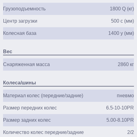
Грузоподъемность
1800 Q (кг)
Центр загрузки
500 c (мм)
Колесная база
1400 y (мм)
Вес
Снаряженная масса
2860 кг
Колеса/шины
Материал колес (передние/задние)
пневмо
Размер передних колес
6.5-10-10PR
Размер задних колес
5.00-8.10PR
Количество колес передние/задние
2/2