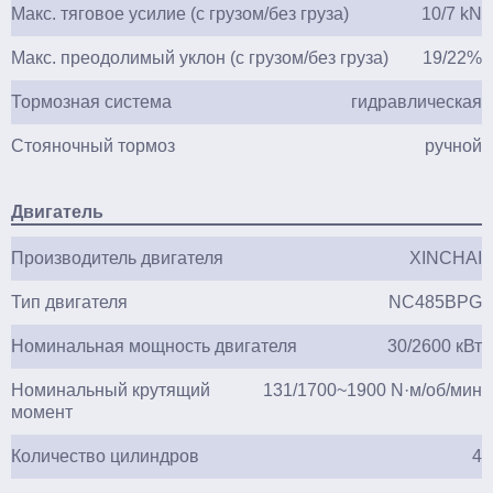
Макс. тяговое усилие (с грузом/без груза)
10/7 kN
Макс. преодолимый уклон (с грузом/без груза)
19/22%
Тормозная система
гидравлическая
Стояночный тормоз
ручной
Двигатель
Производитель двигателя
XINCHAI
Тип двигателя
NC485BPG
Номинальная мощность двигателя
30/2600 кВт
Номинальный крутящий
131/1700~1900 N·м/об/мин
момент
Количество цилиндров
4