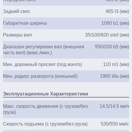
Задний свес
465 l3 (мм)
Габаритная ширина
1090 b1 (мм)
Размеры вил
35/100/920 s/e/l (мм)
Диапазон регулировки вил (внешняя
950/200 b5 (мм)
часть вил) (макс./мин.)
Мин. дорожный просвет (под мачто)
110 m1 (мм)
Мин. радиус разворота (внешний)
1985 Wa (мм)
Эксплуатационные Характеристики
Макс. скорость движения (с грузом/без
14.5/14.5 км/ч
груза)
Скорость подъема (с грузом/без груза)
530/550 мм/с