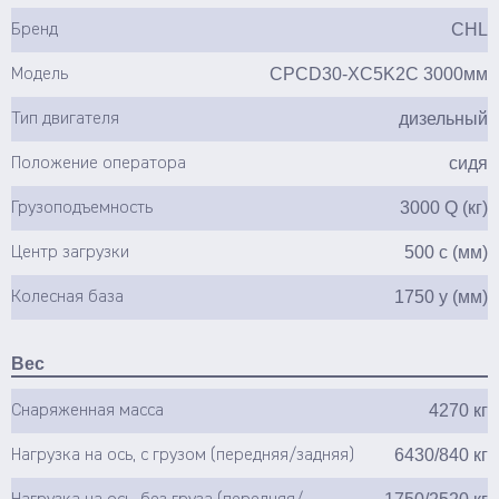
CHL
Бренд
CPCD30-XC5K2C 3000мм
Модель
дизельный
Тип двигателя
сидя
Положение оператора
3000 Q (кг)
Грузоподъемность
500 c (мм)
Центр загрузки
1750 y (мм)
Колесная база
Вес
4270 кг
Снаряженная масса
6430/840 кг
Нагрузка на ось, с грузом (передняя/задняя)