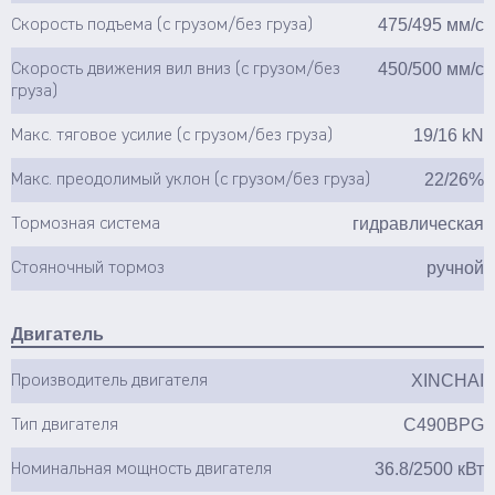
475/495 мм/с
Скорость подъема (с грузом/без груза)
450/500 мм/с
Скорость движения вил вниз (с грузом/без
груза)
19/16 kN
Макс. тяговое усилие (с грузом/без груза)
22/26%
Макс. преодолимый уклон (с грузом/без груза)
гидравлическая
Тормозная система
ручной
Стояночный тормоз
Двигатель
XINCHAI
Производитель двигателя
C490BPG
Тип двигателя
36.8/2500 кВт
Номинальная мощность двигателя