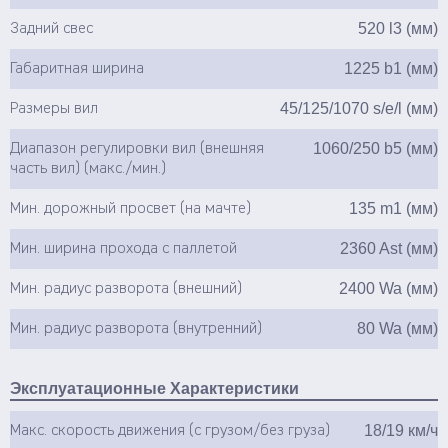
520 l3 (мм)
Задний свес
1225 b1 (мм)
Габаритная ширина
45/125/1070 s/e/l (мм)
Размеры вил
1060/250 b5 (мм)
Диапазон регулировки вил (внешняя
часть вил) (макс./мин.)
135 m1 (мм)
Мин. дорожный просвет (на мачте)
2360 Ast (мм)
Мин. ширина прохода с паллетой
2400 Wa (мм)
Мин. радиус разворота (внешний)
80 Wa (мм)
Мин. радиус разворота (внутренний)
Эксплуатационные Характеристики
18/19 км/ч
Макс. скорость движения (с грузом/без груза)