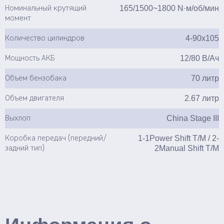
165/1500~1800 N·м/об/мин
Номинальный крутящий
момент
4-90х105
Количество цилиндров
12/80 В/Ач
Мощность АКБ
70 литр
Объем бензобака
2.67 литр
Объем двигателя
China Stage III
Выхлоп
1-1Power Shift T/M / 2-
Коробка передач (передний/
2Manual Shift T/M
задний тип)