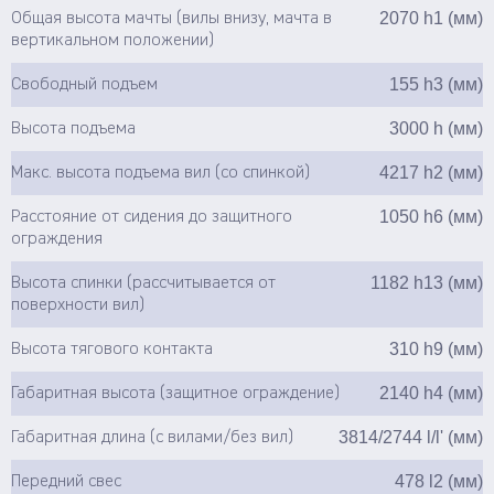
2070 h1 (мм)
Общая высота мачты (вилы внизу, мачта в
вертикальном положении)
155 h3 (мм)
Свободный подъем
3000 h (мм)
Высота подъема
4217 h2 (мм)
Макс. высота подъема вил (со спинкой)
1050 h6 (мм)
Расстояние от сидения до защитного
ограждения
1182 h13 (мм)
Высота спинки (рассчитывается от
поверхности вил)
310 h9 (мм)
Высота тягового контакта
2140 h4 (мм)
Габаритная высота (защитное ограждение)
3814/2744 l/l' (мм)
Габаритная длина (с вилами/без вил)
478 l2 (мм)
Передний свес