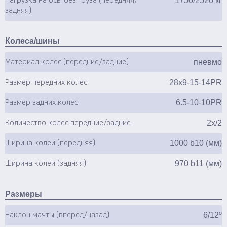
1750/2520 кг
Нагрузка на ось, без груза (передняя/
задняя)
Колеса/шины
пневмо
Материал колес (передние/задние)
28x9-15-14PR
Размер передних колес
6.5-10-10PR
Размер задних колес
2х/2
Количество колес передние/задние
1000 b10 (мм)
Ширина колеи (передняя)
970 b11 (мм)
Ширина колеи (задняя)
Размеры
6/12º
Наклон мачты (вперед/назад)