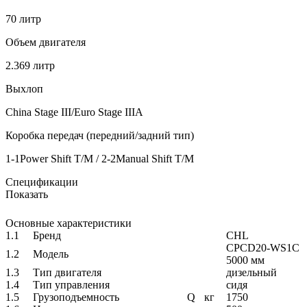
70 литр
Объем двигателя
2.369 литр
Выхлоп
China Stage III/Euro Stage IIIA
Коробка передач (передний/задний тип)
1-1Power Shift T/M / 2-2Manual Shift T/M
Спецификации
Показать
Основные характеристики
1.1
Бренд
CHL
CPCD20-WS1C
1.2
Модель
5000 мм
1.3
Тип двигателя
дизельный
1.4
Тип управления
сидя
1.5
Грузоподъемность
Q
кг
1750