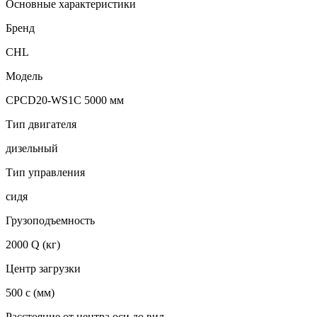
Основные характеристики
Бренд
CHL
Модель
CPCD20-WS1C 5000 мм
Тип двигателя
дизельный
Тип управления
сидя
Грузоподъемность
2000 Q (кг)
Центр загрузки
500 c (мм)
Расстояние от центра оси до вил