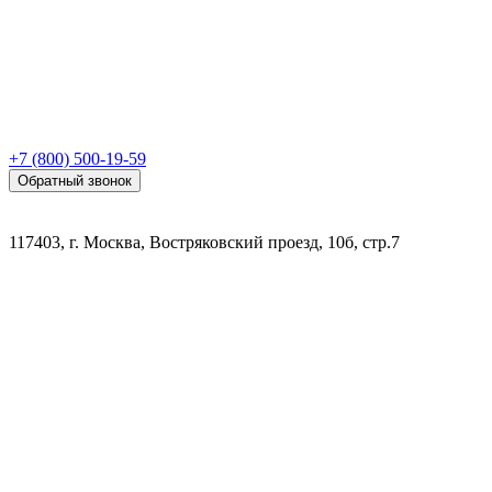
+7 (800) 500-19-59
Обратный звонок
117403, г. Москва, Востряковский проезд, 10б, стр.7