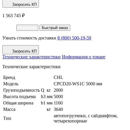
Запросить КП
1 563 745 ₽
В корзину
Быстрый заказ
Узнать стоимость доставки
8 (800) 500-19-59
Запросить КП
Технические характеристики
Информация о товаре
Технические характеристики
Бренд
CHL
Модель
CPCD20-WS1C 5000 мм
Грузоподъемность
Q
кг
2000
Высота подъема
h3
мм
5000
Общая ширина
b1
мм
1160
Масса
кг
3640
автопогрузчики, с сайдшифтом,
Тип
четырехопорные