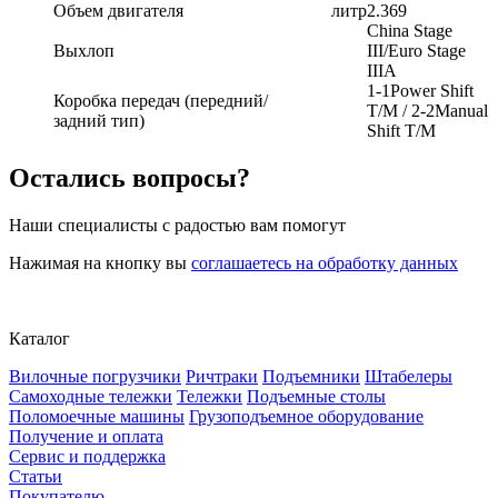
Объем двигателя
литр
2.369
China Stage
Выхлоп
III/Euro Stage
IIIA
1-1Power Shift
Коробка передач (передний/
T/M / 2-2Manual
задний тип)
Shift T/M
Остались вопросы?
Наши специалисты с радостью вам помогут
Нажимая на кнопку вы
соглашаетесь на обработку данных
Каталог
Вилочные погрузчики
Ричтраки
Подъемники
Штабелеры
Самоходные тележки
Тележки
Подъемные столы
Поломоечные машины
Грузоподъемное оборудование
Получение и оплата
Сервис и поддержка
Статьи
Покупателю