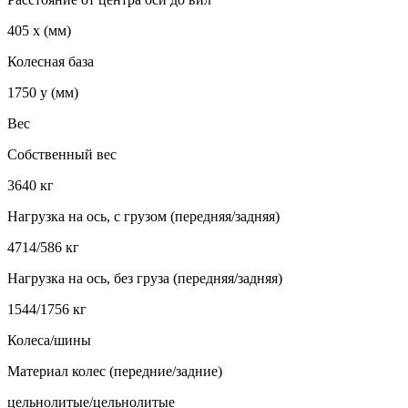
405 x (мм)
Колесная база
1750 y (мм)
Вес
Собственный вес
3640 кг
Нагрузка на ось, с грузом (передняя/задняя)
4714/586 кг
Нагрузка на ось, без груза (передняя/задняя)
1544/1756 кг
Колеса/шины
Материал колес (передние/задние)
цельнолитые/цельнолитые