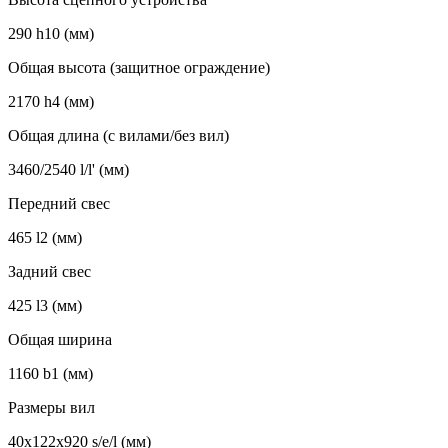
290 h10 (мм)
Общая высота (защитное ограждение)
2170 h4 (мм)
Общая длина (с вилами/без вил)
3460/2540 l/l' (мм)
Передний свес
465 l2 (мм)
Задний свес
425 l3 (мм)
Общая ширина
1160 b1 (мм)
Размеры вил
40х122х920 s/e/l (мм)