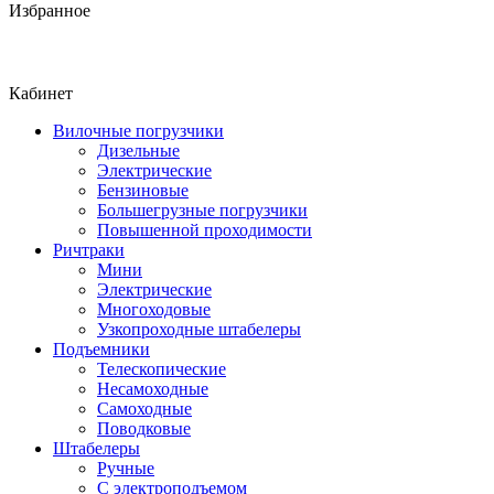
Избранное
Кабинет
Вилочные погрузчики
Дизельные
Электрические
Бензиновые
Большегрузные погрузчики
Повышенной проходимости
Ричтраки
Мини
Электрические
Многоходовые
Узкопроходные штабелеры
Подъемники
Телескопические
Несамоходные
Самоходные
Поводковые
Штабелеры
Ручные
С электроподъемом