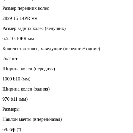
Размер передних колес
28х9-15-14PR мм
Размер задних колес (ведущих)
6.5-10-10PR мм
Количество колес, х-ведущие (передние/задние)
2x/2 шт
Ширина колеи (передняя)
1000 b10 (мм)
Ширина колеи (задняя)
970 b11 (мм)
Размеры
Наклон мачты (вперед/назад)
6/6 α/β (º)