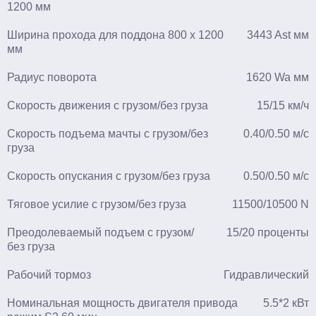
1200 мм
Ширина прохода для поддона 800 x 1200
3443 Ast мм
мм
Радиус поворота
1620 Wa мм
Скорость движения с грузом/без груза
15/15 км/ч
Скорость подъема мачты с грузом/без
0.40/0.50 м/с
груза
Скорость опускания с грузом/без груза
0.50/0.50 м/с
Тяговое усилие с грузом/без груза
11500/10500 N
Преодолеваемый подъем с грузом/
15/20 проценты
без груза
Рабочий тормоз
Гидравлический
Номинальная мощность двигателя привода
5.5*2 кВт