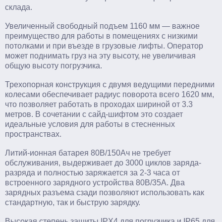
склада.
Увеличенный свободный подъем 1160 мм — важное
преимущество для работы в помещениях с низкими
потолками и при въезде в грузовые лифты. Оператор
может поднимать груз на эту высоту, не увеличивая
общую высоту погрузчика.
Трехопорная конструкция с двумя ведущими передними
колесами обеспечивает радиус поворота всего 1620 мм,
что позволяет работать в проходах шириной от 3.3
метров. В сочетании с сайд-шифтом это создает
идеальные условия для работы в стесненных
пространствах.
Литий-ионная батарея 80В/150Ач не требует
обслуживания, выдерживает до 3000 циклов заряда-
разряда и полностью заряжается за 2-3 часа от
встроенного зарядного устройства 80В/35А. Два
зарядных разъема сзади позволяют использовать как
стандартную, так и быструю зарядку.
Высокая степень защиты IPX4 для погрузчика и IP65 для