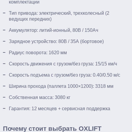
комплектации
Тип привода: электрический, трехколесный (2
ведущих передних)
Аккумулятор: литий-ионный, 80В / 150Ач
Зарядное устройство: 80В / 35А (бортовое)
Радиус поворота: 1620 мм
Скорость движения с грузом/без груза: 15/15 км/ч
Скорость подъема с грузом/без груза: 0.40/0.50 м/с
Ширина прохода (паллета 1000×1200): 3318 мм
Собственная масса: 3080 кг
Гарантия: 12 месяцев + сервисная поддержка
Почему стоит выбрать OXLIFT