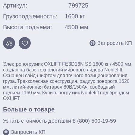
Артикул:
799725
Грузоподъемность:
1600
кг
Высота подъема:
4500
мм
Запросить КП
Электропогрузчик OXLIFT FE3D16N SS 1600 кг / 4500 мм
создан на базе технологий мирового лидера Noblelift.
Оснащен сайд-шифтом для точного позиционирования
груза. Трехколесная конструкция, радиус поворота 1620
мм, литий-ионная батарея 80В/150Ач, свободный
подъем 1160 мм. Купить погрузчик Noblelift под брендом
OXLIFT
Больше о товаре
Узнать стоимость доставки
8 (800) 500-19-59
Запросить КП