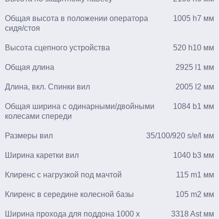
Общая высота в положении оператора
1005 h7 мм
сидя/стоя
Высота сцепного устройства
520 h10 мм
Общая длина
2925 l1 мм
Длина, вкл. Спинки вил
2005 l2 мм
Общая ширина с одинарными/двойными
1084 b1 мм
колесами спереди
Размеры вил
35/100/920 s/e/l мм
Ширина каретки вил
1040 b3 мм
Клиренс с нагрузкой под мачтой
115 m1 мм
Клиренс в середине колесной базы
105 m2 мм
Ширина прохода для поддона 1000 x
3318 Ast мм