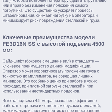
вил), который позволяет оператору сдвигать груз влево
или вправо без изменения положения самого
погрузчика. Это существенно ускоряет процессы
штабелирования, снижает нагрузку на оператора и
минимизирует риск повреждения стеллажей и груза.
Ключевые преимущества модели
FE3D16N SS с высотой подъема 4500
мм:
Сайд-шифт (боковое смещение вил) в стандарте —
ключевое преимущество данной модификации.
Оператор может корректировать положение груза с
точностью до миллиметра, не совершая лишних
маневров. Это особенно ценно при работе в узких
проходах, при плотной загрузке стеллажей и при
использовании нестандартных поддонов.
Высота подъема 4.5 метра позволяет эффективно
работать с третьим и четвертым ярусами стеллажей,
максимально используя вертикальное пространство