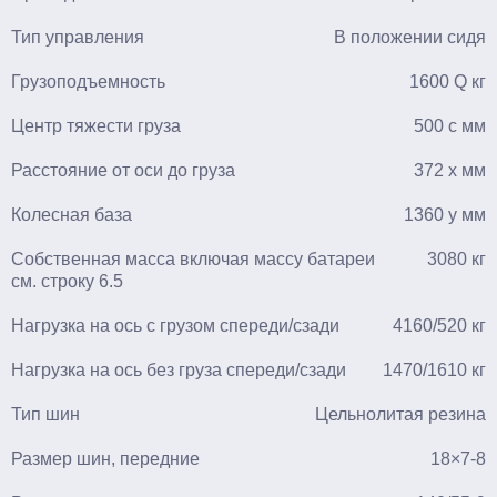
Тип управления
В положении сидя
Грузоподъемность
1600 Q кг
Центр тяжести груза
500 c мм
Расстояние от оси до груза
372 x мм
Колесная база
1360 y мм
Собственная масса включая массу батареи
3080 кг
см. строку 6.5
Нагрузка на ось с грузом спереди/сзади
4160/520 кг
Нагрузка на ось без груза спереди/сзади
1470/1610 кг
Тип шин
Цельнолитая резина
Размер шин, передние
18×7-8