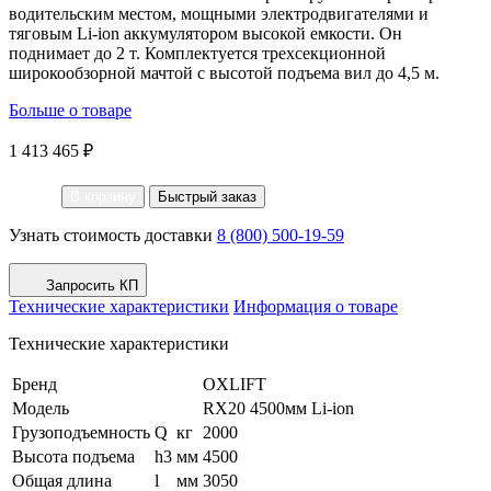
водительским местом, мощными электродвигателями и
тяговым Li-ion аккумулятором высокой емкости. Он
поднимает до 2 т. Комплектуется трехсекционной
широкообзорной мачтой с высотой подъема вил до 4,5 м.
Больше о товаре
1 413 465 ₽
В корзину
Быстрый заказ
Узнать стоимость доставки
8 (800) 500-19-59
Запросить КП
Технические характеристики
Информация о товаре
Технические характеристики
Бренд
OXLIFT
Модель
RX20 4500мм Li-ion
Грузоподъемность
Q
кг
2000
Высота подъема
h3
мм
4500
Общая длина
l
мм
3050