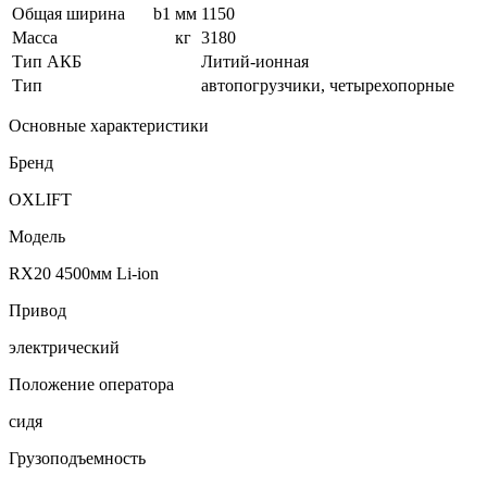
Общая ширина
b1
мм
1150
Масса
кг
3180
Тип АКБ
Литий-ионная
Тип
автопогрузчики, четырехопорные
Основные характеристики
Бренд
OXLIFT
Модель
RX20 4500мм Li-ion
Привод
электрический
Положение оператора
сидя
Грузоподъемность