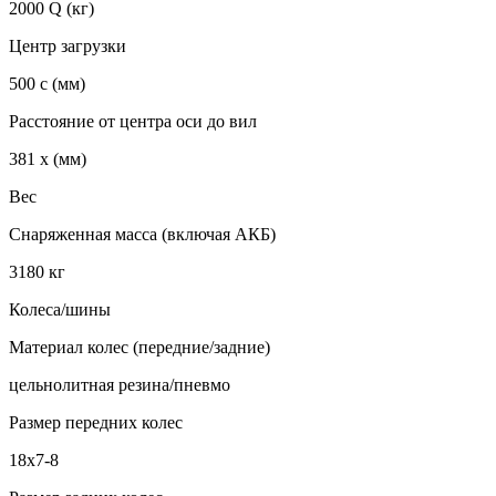
2000 Q (кг)
Центр загрузки
500 c (мм)
Расстояние от центра оси до вил
381 x (мм)
Вес
Снаряженная масса (включая АКБ)
3180 кг
Колеса/шины
Материал колес (передние/задние)
цельнолитная резина/пневмо
Размер передних колес
18х7-8