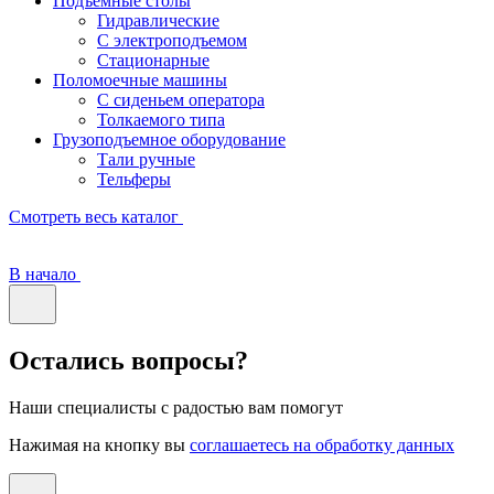
Подъемные столы
Гидравлические
С электроподъемом
Стационарные
Поломоечные машины
С сиденьем оператора
Толкаемого типа
Грузоподъемное оборудование
Тали ручные
Тельферы
Смотреть весь каталог
В начало
Остались вопросы?
Наши специалисты с радостью вам помогут
Нажимая на кнопку вы
соглашаетесь на обработку данных