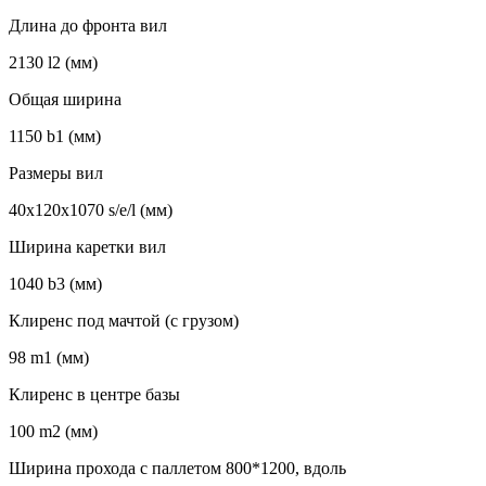
Длина до фронта вил
2130 l2 (мм)
Общая ширина
1150 b1 (мм)
Размеры вил
40х120х1070 s/e/l (мм)
Ширина каретки вил
1040 b3 (мм)
Клиренс под мачтой (с грузом)
98 m1 (мм)
Клиренс в центре базы
100 m2 (мм)
Ширина прохода с паллетом 800*1200, вдоль