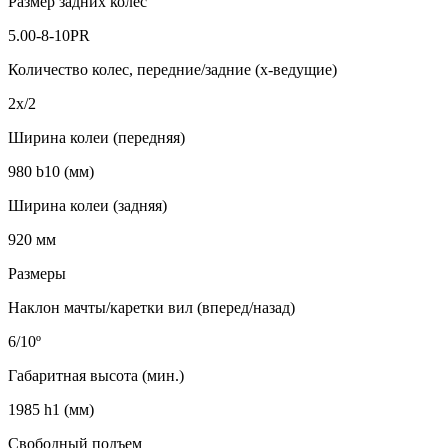
Размер задних колес
5.00-8-10PR
Количество колес, передние/задние (х-ведущие)
2х/2
Ширина колеи (передняя)
980 b10 (мм)
Ширина колеи (задняя)
920 мм
Размеры
Наклон мачты/каретки вил (вперед/назад)
6/10º
Габаритная высота (мин.)
1985 h1 (мм)
Свободный подъем