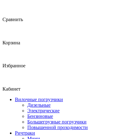
Сравнить
Корзина
Избранное
Кабинет
Вилочные погрузчики
Дизельные
Электрические
Бензиновые
Большегрузные погрузчики
Повышенной проходимости
Ричтраки
Мини