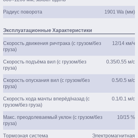
Радиус поворота
1901 Wa (мм)
Эксплуатационные Характеристики
Скорость движения ричтрака (с грузом/без
12/14 км/ч
груза)
Скорость подъёма вил (с грузом/без
0.35/0.55 м/с
груза)
Скорость опускания вил (с грузом/без
0.5/0.5 м/с
груза)
Скорость хода мачты вперёд/назад (с
0.1/0.1 м/с
грузом/без груза)
Макс. преодолеваемый уклон (с грузом/без
10/15 %
груза)
Тормозная система
Электромагнитная