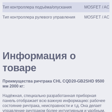
Тип контроллера подъёма/опускания
MOSFET / AC
Тип контроллера рулевого управления
MOSFET / AC
Информация о
товаре
Преимущества ричтрака CHL CQD20-GB2SHD 9500
мм 2000 кг:
Надёжная, специально разработанная приборная
панель отображает всю важную информацию: рабочее
состояние ричтрака, неисправности и т.д. Она делает
управление ричтраком более интуитивным и удобным.