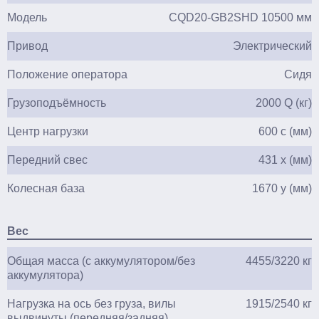
Модель
CQD20-GB2SHD 10500 мм
Привод
Электрический
Положение оператора
Сидя
Грузоподъёмность
2000 Q (кг)
Центр нагрузки
600 c (мм)
Передний свес
431 x (мм)
Колесная база
1670 y (мм)
Вес
Общая масса (с аккумулятором/без
4455/3220 кг
аккумулятора)
Нагрузка на ось без груза, вилы
1915/2540 кг
выдвинуты (передняя/задняя)