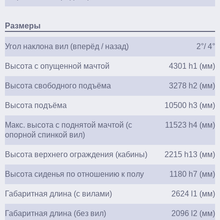
Размеры
Угол наклона вил (вперёд / назад)
2°/ 4°
Высота с опущенной мачтой
4301 h1 (мм)
Высота свободного подъёма
3278 h2 (мм)
Высота подъёма
10500 h3 (мм)
Макс. высота с поднятой мачтой (с
11523 h4 (мм)
опорной спинкой вил)
Высота верхнего ограждения (кабины)
2215 h13 (мм)
Высота сиденья по отношению к полу
1180 h7 (мм)
Габаритная длина (с вилами)
2624 l1 (мм)
Габаритная длина (без вил)
2096 l2 (мм)