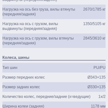
Нагрузка на ось без груза, вилы втянуты
2670/1785 кг
(передняя/задняя)
Нагрузка на ось с грузом, вилы
1350/5105 кг
выдвинуты (передняя/задняя)
Нагрузка на ось с грузом, вилы втянуты
2845/3610 кг
(передняя/задняя)
Колеса, шины
Тип шин
PU/PU
Размер передних колес
Ø343×135
Размер задних колес
Ø330×135
Количество колес, передние/задние (х=ведущие)
1x/2
Ширина колеи (задняя)
1178 мм