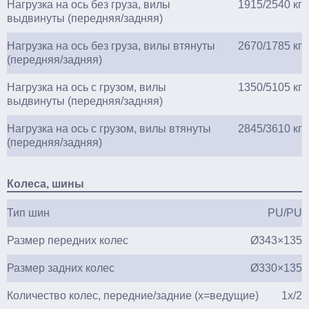
Нагрузка на ось без груза, вилы
1915/2540 кг
выдвинуты (передняя/задняя)
Нагрузка на ось без груза, вилы втянуты
2670/1785 кг
(передняя/задняя)
Нагрузка на ось с грузом, вилы
1350/5105 кг
выдвинуты (передняя/задняя)
Нагрузка на ось с грузом, вилы втянуты
2845/3610 кг
(передняя/задняя)
Колеса, шины
Тип шин
PU/PU
Размер передних колес
Ø343×135
Размер задних колес
Ø330×135
Количество колес, передние/задние (х=ведущие)
1x/2