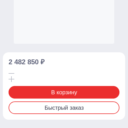
Поломоечные машины
С сиденьем оператора
Толкаемого типа
Грузоподъемное оборудование
Тали ручные
2 482 850 ₽
Тельферы
Смотреть весь каталог
В корзину
Быстрый заказ