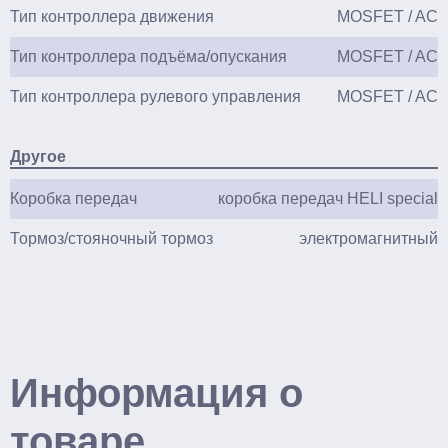
Тип контроллера движения
MOSFET / AC
Тип контроллера подъёма/опускания
MOSFET / AC
Тип контроллера рулевого управления
MOSFET / AC
Другое
Коробка передач
коробка передач HELI special
Тормоз/стояночный тормоз
электромагнитный
Информация о
товаре