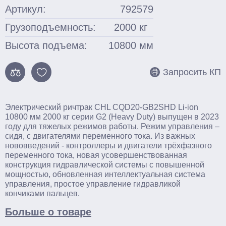
Артикул:
792579
Грузоподъемность:
2000
кг
Высота подъема:
10800
мм
Запросить КП
Электрический ричтрак CHL CQD20-GB2SHD Li-ion
10800 мм 2000 кг серии G2 (Heavy Duty) выпущен в 2023
году для тяжелых режимов работы. Режим управления –
сидя, с двигателями переменного тока. Из важных
нововведений - контроллеры и двигатели трёхфазного
переменного тока, новая усовершенствованная
конструкция гидравлической системы с повышенной
мощностью, обновленная интеллектуальная система
управления, простое управление гидравликой
кончиками пальцев.
Больше о товаре