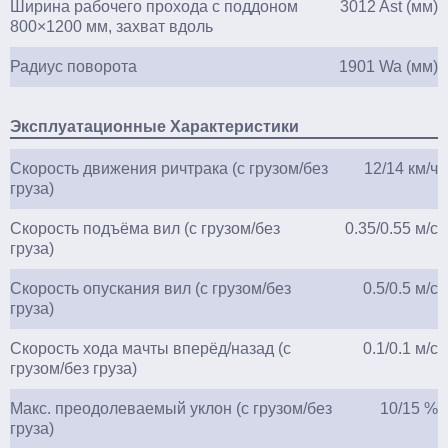
Ширина рабочего прохода с поддоном
3012 Ast (мм)
800×1200 мм, захват вдоль
Радиус поворота
1901 Wa (мм)
Эксплуатационные Характеристики
Скорость движения ричтрака (с грузом/без
12/14 км/ч
груза)
Скорость подъёма вил (с грузом/без
0.35/0.55 м/с
груза)
Скорость опускания вил (с грузом/без
0.5/0.5 м/с
груза)
Скорость хода мачты вперёд/назад (с
0.1/0.1 м/с
грузом/без груза)
Макс. преодолеваемый уклон (с грузом/без
10/15 %
груза)