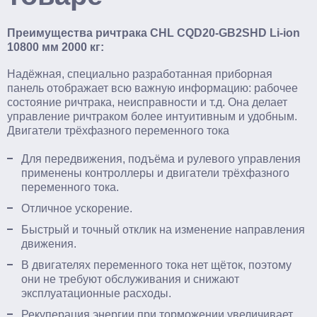
Преимущества ричтрака CHL CQD20-GB2SHD Li-ion
10800 мм 2000 кг:
Надёжная, специально разработанная приборная
панель отображает всю важную информацию: рабочее
состояние ричтрака, неисправности и т.д. Она делает
управление ричтраком более интуитивным и удобным.
Двигатели трёхфазного переменного тока
Для передвижения, подъёма и рулевого управления
применены контроллеры и двигатели трёхфазного
переменного тока.
Отличное ускорение.
Быстрый и точный отклик на изменение направления
движения.
В двигателях переменного тока нет щёток, поэтому
они не требуют обслуживания и снижают
эксплуатационные расходы.
Рекуперация энергии при торможении увеличивает