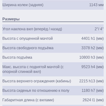
Ширина колеи (задняя)
1143 мм
Размеры
Угол наклона вил (вперёд / назад)
2°/ 4°
Высота с опущенной мачтой
4401 h1 (мм)
Высота свободного подъёма
3378 h2 (мм)
Высота подъёма
10800 h3 (мм)
Макс. высота с поднятой мачтой (с
9523 h4 (мм)
опорной спинкой вил)
Высота верхнего ограждения (кабины)
2215 h13 (мм)
Высота сиденья по отношению к полу
1180 h7 (мм)
Габаритная длина (с вилами)
2624 l1 (мм)