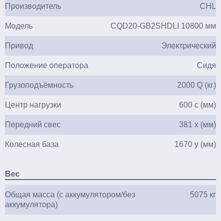
Производитель
CHL
Модель
CQD20-GB2SHDLI 10800 мм
Привод
Электрический
Положение оператора
Сидя
Грузоподъёмность
2000 Q (кг)
Центр нагрузки
600 c (мм)
Передний свес
381 x (мм)
Колесная база
1670 y (мм)
Вес
Общая масса (с аккумулятором/без
5075 кг
аккумулятора)