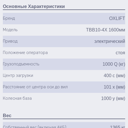
Основные Характеристики
OXLIFT
Бренд
TBB10-4X 1600мм
Модель
электрический
Привод
стоя
Положение оператора
1000 Q (кг)
Грузоподъемность
400 c (мм)
Центр загрузки
101 x (мм)
Расстояние от центра оси до вил
1000 y (мм)
Колесная база
Вес
1365 кг
Собственный вес (включая АКБ)