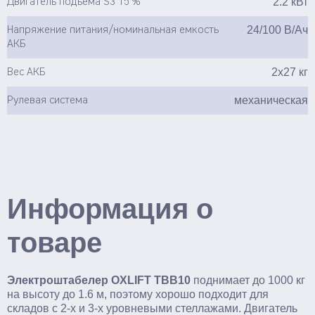
2.2 кВт
Двигатель подъема S3 15 %
24/100 В/Ач
Напряжение питания/номинальная емкость
АКБ
2х27 кг
Вес АКБ
механическая
Рулевая система
Информация о
товаре
Электроштабелер OXLIFT TBB10
поднимает до 1000 кг
на высоту до 1.6 м, поэтому хорошо подходит для
складов с 2-х и 3-х уровневыми стеллажами. Двигатель