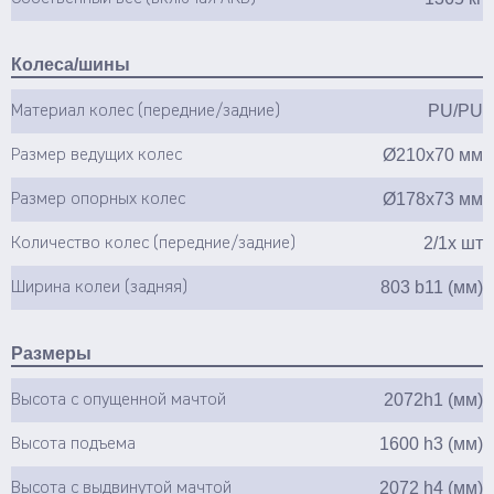
Колеса/шины
PU/PU
Материал колес (передние/задние)
Ø210х70 мм
Размер ведущих колес
Ø178х73 мм
Размер опорных колес
2/1х шт
Количество колес (передние/задние)
803 b11 (мм)
Ширина колеи (задняя)
Размеры
2072h1 (мм)
Высота с опущенной мачтой
1600 h3 (мм)
Высота подъема
2072 h4 (мм)
Высота с выдвинутой мачтой