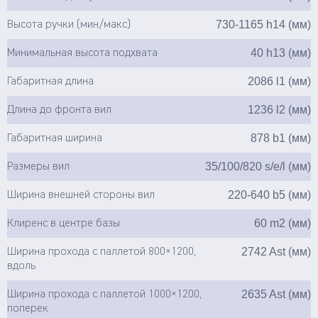
730-1165 h14 (мм)
Высота ручки (мин/макс)
40 h13 (мм)
Минимальная высота подхвата
2086 l1 (мм)
Габаритная длина
1236 l2 (мм)
Длина до фронта вил
878 b1 (мм)
Габаритная ширина
35/100/820 s/e/l (мм)
Размеры вил
220-640 b5 (мм)
Ширина внешней стороны вил
60 m2 (мм)
Клиренс в центре базы
2742 Ast (мм)
Ширина прохода с паллетой 800×1200,
вдоль
2635 Ast (мм)
Ширина прохода с паллетой 1000×1200,
поперек