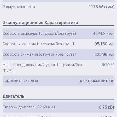
1175 Wa (мм)
Радиус разворота
Эксплуатационные Характеристики
4.0/4.2 км/ч
Скорость движения (с грузом/без груза)
95/160 м/с
Скорость подъема (с грузом/без груза)
125/98 м/с
Скорость снижения (с грузом/без груза)
5/10 %
Макс. Преодолеваемый уклон (с грузом/без
груза)
электромагнитная
Тормозная система
Двигатель
0.75 кВт
Тяговый двигатель S2 60 мин