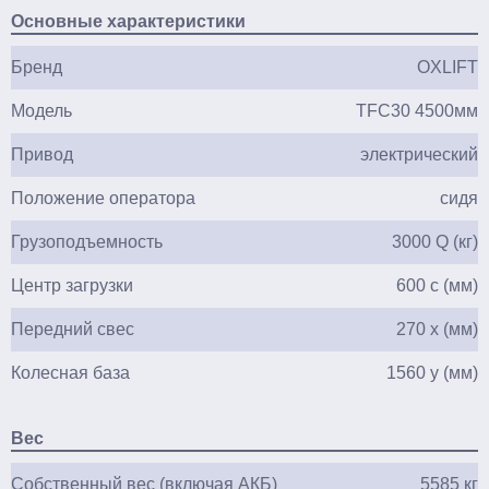
Основные характеристики
Бренд
OXLIFT
Модель
TFC30 4500мм
Привод
электрический
Положение оператора
сидя
Грузоподъемность
3000 Q (кг)
Центр загрузки
600 c (мм)
Передний свес
270 x (мм)
Колесная база
1560 y (мм)
Вес
Собственный вес (включая АКБ)
5585 кг