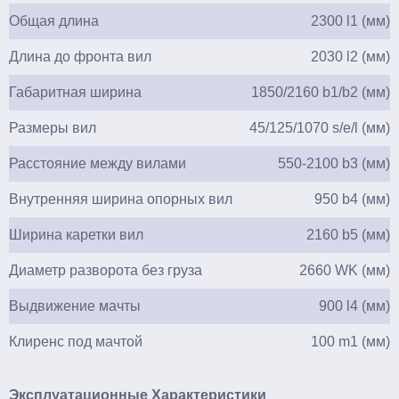
Общая длина
2300 l1 (мм)
Длина до фронта вил
2030 l2 (мм)
Габаритная ширина
1850/2160 b1/b2 (мм)
Размеры вил
45/125/1070 s/e/l (мм)
Расстояние между вилами
550-2100 b3 (мм)
Внутренняя ширина опорных вил
950 b4 (мм)
Ширина каретки вил
2160 b5 (мм)
Диаметр разворота без груза
2660 WK (мм)
Выдвижение мачты
900 l4 (мм)
Клиренс под мачтой
100 m1 (мм)
Эксплуатационные Характеристики