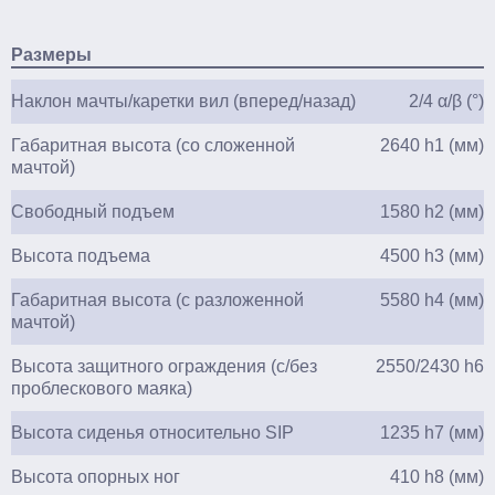
Размеры
Наклон мачты/каретки вил (вперед/назад)
2/4 α/β (°)
Габаритная высота (со сложенной
2640 h1 (мм)
мачтой)
Свободный подъем
1580 h2 (мм)
Высота подъема
4500 h3 (мм)
Габаритная высота (с разложенной
5580 h4 (мм)
мачтой)
Высота защитного ограждения (с/без
2550/2430 h6
проблескового маяка)
Высота сиденья относительно SIP
1235 h7 (мм)
Высота опорных ног
410 h8 (мм)