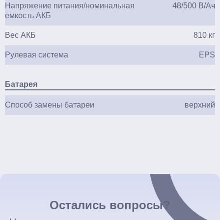
Напряжение питания/номинальная
48/500 В/Ач
емкость АКБ
Вес АКБ
810 кг
Рулевая система
EPS
Батарея
Способ замены батареи
верхний
Остались вопросы?