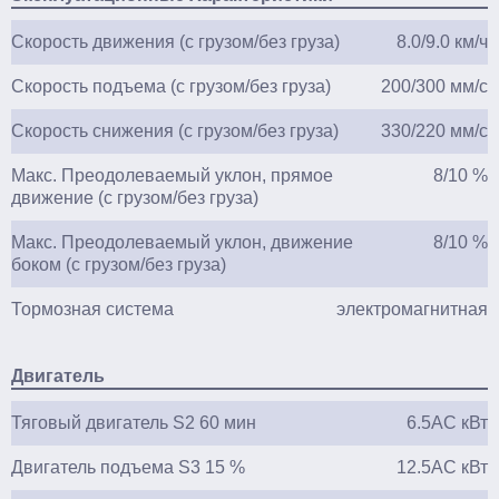
Скорость движения (с грузом/без груза)
8.0/9.0 км/ч
Скорость подъема (с грузом/без груза)
200/300 мм/с
Скорость снижения (с грузом/без груза)
330/220 мм/с
Макс. Преодолеваемый уклон, прямое
8/10 %
движение (с грузом/без груза)
Макс. Преодолеваемый уклон, движение
8/10 %
боком (с грузом/без груза)
Тормозная система
электромагнитная
Двигатель
Тяговый двигатель S2 60 мин
6.5АС кВт
Двигатель подъема S3 15 %
12.5АС кВт