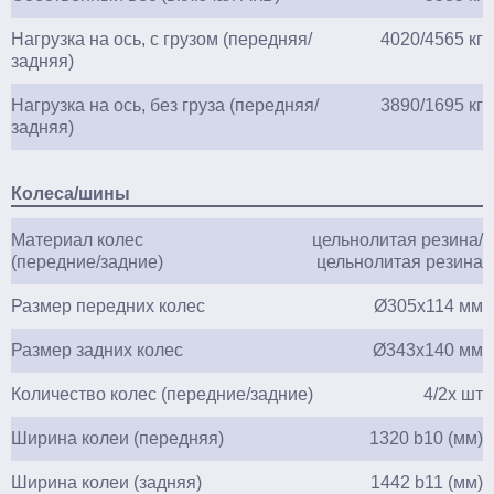
Нагрузка на ось, с грузом (передняя/
4020/4565 кг
задняя)
Нагрузка на ось, без груза (передняя/
3890/1695 кг
задняя)
Колеса/шины
Материал колес
цельнолитая резина/
(передние/задние)
цельнолитая резина
Размер передних колес
Ø305х114 мм
Размер задних колес
Ø343х140 мм
Количество колес (передние/задние)
4/2х шт
Ширина колеи (передняя)
1320 b10 (мм)
Ширина колеи (задняя)
1442 b11 (мм)