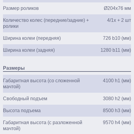
Размер роликов
Ø204х76 мм
Количество колес (передние/задние) +
4/1х + 2 шт
ролики
Ширина колеи (передняя)
726 b10 (мм)
Ширина колеи (задняя)
1280 b11 (мм)
Размеры
Габаритная высота (со сложенной
4100 h1 (мм)
мачтой)
Свободный подъем
3080 h2 (мм)
Высота подъема
8500 h3 (мм)
Габаритная высота (с разложенной
9570 h4 (мм)
мачтой)