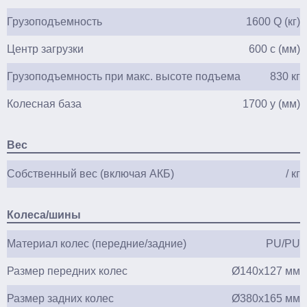
Грузоподъемность
1600 Q (кг)
Центр загрузки
600 c (мм)
Грузоподъемность при макс. высоте подъема
830 кг
Колесная база
1700 y (мм)
Вес
Собственный вес (включая АКБ)
/ кг
Колеса/шины
Материал колес (передние/задние)
PU/PU
Размер передних колес
Ø140х127 мм
Размер задних колес
Ø380х165 мм