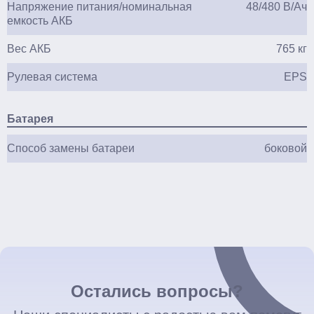
Напряжение питания/номинальная
48/480 В/Ач
емкость АКБ
Вес АКБ
765 кг
Рулевая система
EPS
Батарея
Способ замены батареи
боковой
Остались вопросы?