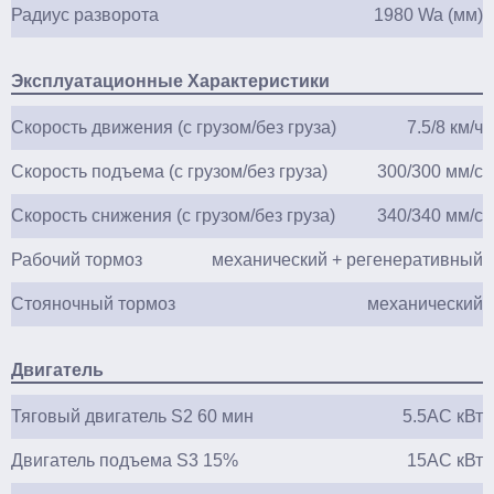
Радиус разворота
1980 Wa (мм)
Эксплуатационные Характеристики
Скорость движения (с грузом/без груза)
7.5/8 км/ч
Скорость подъема (с грузом/без груза)
300/300 мм/с
Скорость снижения (с грузом/без груза)
340/340 мм/с
Рабочий тормоз
механический + регенеративный
Стояночный тормоз
механический
Двигатель
Тяговый двигатель S2 60 мин
5.5АС кВт
Двигатель подъема S3 15%
15АС кВт