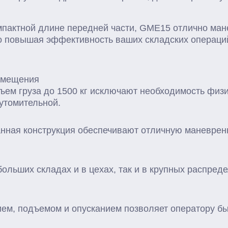
пактной длине передней части, GME15 отлично мане
о повышая эффективность ваших складских операци
ремещения
ем груза до 1500 кг исключают необходимость физи
утомительной.
нная конструкция обеспечивают отличную маневренно
ольших складах и в цехах, так и в крупных распре
м, подъемом и опусканием позволяет оператору быс