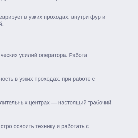
врирует в узких проходах, внутри фур и
й.
ческих усилий оператора. Работа
сть в узких проходах, при работе с
делительных центрах — настоящий "рабочий
тро освоить технику и работать с