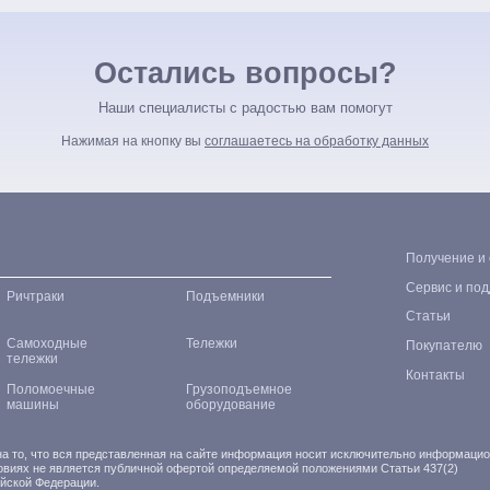
Остались вопросы?
Наши специалисты с радостью вам помогут
Нажимая на кнопку вы
соглашаетесь на обработку данных
Получение и
Сервис и по
Ричтраки
Подъемники
Статьи
Самоходные
Тележки
Покупателю
тележки
Контакты
Поломоечные
Грузоподъемное
машины
оборудование
 то, что вся представленная на сайте информация носит исключительно информаци
ловиях не является публичной офертой определяемой положениями Статьи 437(2)
ийской Федерации.