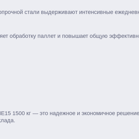
опрочной стали выдерживают интенсивные ежедневн
яет обработку паллет и повышает общую эффективно
15 1500 кг — это надежное и экономичное решение
клада.