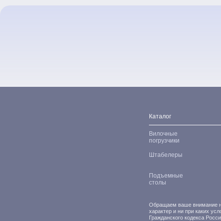
Каталог
Вилочные
погрузчики
Штабелеры
Подъемные
столы
Обращаем ваше внимание на
характер и ни при каких ус
Гражданского кодекса Росс