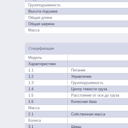
Грузоподъемность
Высота подъема
Общая длина
Общая ширина
Масса
Спецификации
Модель
Характеристики
1.1
Питание
1.2
Управление
1.3
Грузоподъемность
1.4
Центр тяжести груза
1.5
Расстояние от оси до груза
1.6
Колесная база
Масса
2.1
Собственная масса
Колеса
3.1
Шины