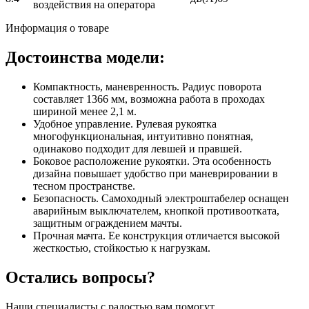
воздействия на оператора
Информация о товаре
Достоинства модели:
Компактность, маневренность. Радиус поворота
составляет 1366 мм, возможна работа в проходах
шириной менее 2,1 м.
Удобное управление. Рулевая рукоятка
многофункциональная, интуитивно понятная,
одинаково подходит для левшей и правшей.
Боковое расположение рукоятки. Эта особенность
дизайна повышает удобство при маневрировании в
тесном пространстве.
Безопасность. Самоходный электроштабелер оснащен
аварийным выключателем, кнопкой противоотката,
защитным ограждением мачты.
Прочная мачта. Ее конструкция отличается высокой
жесткостью, стойкостью к нагрузкам.
Остались вопросы?
Наши специалисты с радостью вам помогут