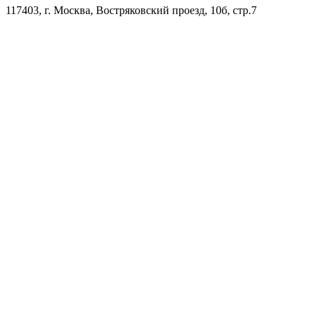
117403, г. Москва, Востряковский проезд, 10б, стр.7