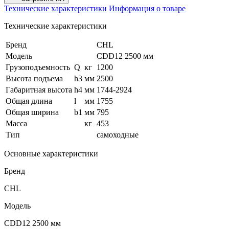
Технические характеристики
Информация о товаре
Технические характеристики
Бренд
CHL
Модель
CDD12 2500 мм
Грузоподъемность
Q
кг
1200
Высота подъема
h3
мм
2500
Габаритная высота
h4
мм
1744-2924
Общая длина
l
мм
1755
Общая ширина
b1
мм
795
Масса
кг
453
Тип
самоходные
Основные характеристики
Бренд
CHL
Модель
CDD12 2500 мм