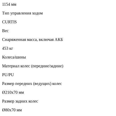
1154 мм
Тип управления ходом
CURTIS
Вес
Снаряженная масса, включая АКБ
453 кг
Колеса/шины
Материал колес (передние/задние)
PU/PU
Размер передних (ведущих) колес
Ø210х70 мм
Размер задних колес
Ø80х70 мм