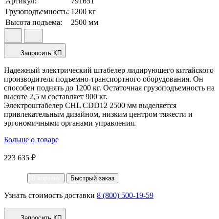
Артикул:
791651
Грузоподъемность:
1200
кг
Высота подъема:
2500
мм
Запросить КП
Надежный электрический штабелер лидирующего китайского
производителя подъемно-транспортного оборудования. Он
способен поднять до 1200 кг. Остаточная грузоподъемность на
высоте 2,5 м составляет 900 кг.
Электроштабелер CHL CDD12 2500 мм выделяется
привлекательным дизайном, низким центром тяжести и
эргономичными органами управления.
Больше о товаре
223 635 ₽
В корзину
Быстрый заказ
Узнать стоимость доставки
8 (800) 500-19-59
Запросить КП