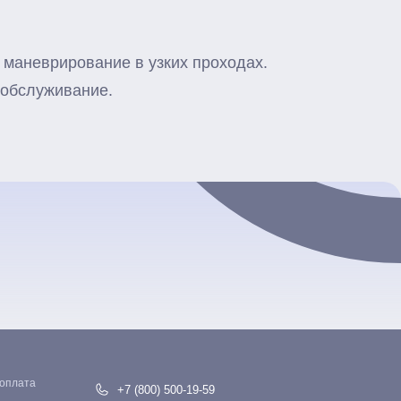
т маневрирование в узких проходах.
хобслуживание.
 оплата
+7 (800) 500-19-59