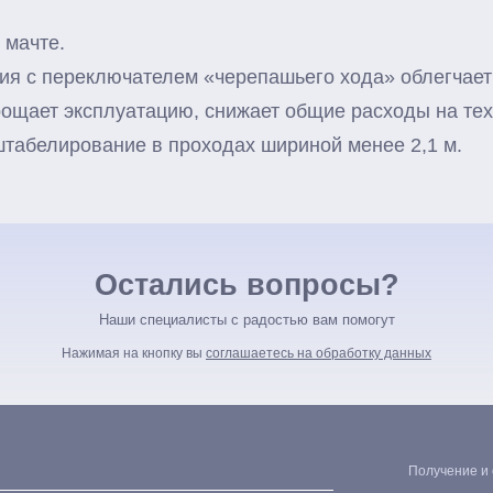
 мачте.
ия с переключателем «черепашьего хода» облегчае
щает эксплуатацию, снижает общие расходы на те
табелирование в проходах шириной менее 2,1 м.
Остались вопросы?
Наши специалисты с радостью вам помогут
Нажимая на кнопку вы
соглашаетесь на обработку данных
Получение и