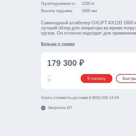
Грузоподъемность:
1200
кг
Высота подъема:
1600
мм
Самоходный штабелер OXLIFT AX12D 1600 м
лучший обзор для оператора во время погру
грузов. Он отлично подходит для применени
Больше о товаре
179 300 ₽
В корзину
Быстры
Узнать стоимость доставки
8 (800) 500-19-59
Запросить КП