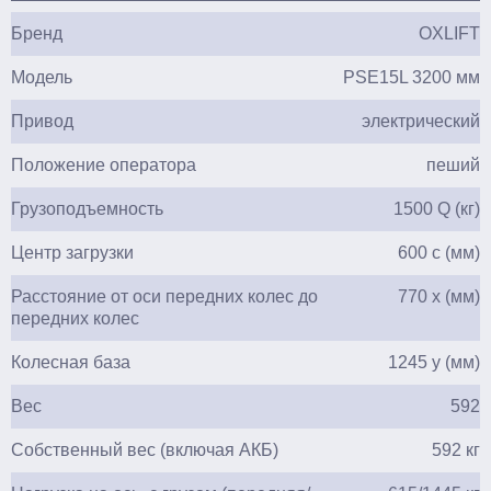
Бренд
OXLIFT
Модель
PSE15L 3200 мм
Привод
электрический
Положение оператора
пеший
Грузоподъемность
1500 Q (кг)
Центр загрузки
600 c (мм)
Расстояние от оси передних колес до
770 x (мм)
передних колес
Колесная база
1245 y (мм)
Вес
592
Собственный вес (включая АКБ)
592 кг