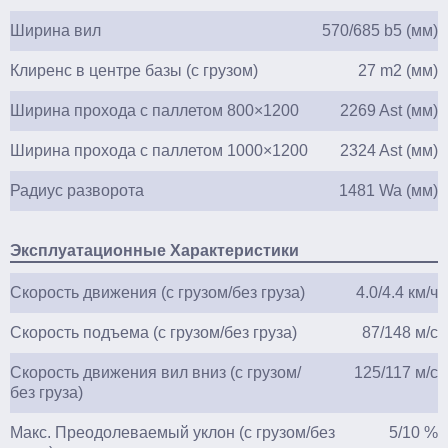
Ширина вил
570/685 b5 (мм)
Клиренс в центре базы (с грузом)
27 m2 (мм)
Ширина прохода с паллетом 800×1200
2269 Ast (мм)
Ширина прохода с паллетом 1000×1200
2324 Ast (мм)
Радиус разворота
1481 Wa (мм)
Эксплуатационные Характеристики
Скорость движения (с грузом/без груза)
4.0/4.4 км/ч
Скорость подъема (с грузом/без груза)
87/148 м/с
Скорость движения вил вниз (с грузом/
125/117 м/с
без груза)
Макс. Преодолеваемый уклон (с грузом/без
5/10 %