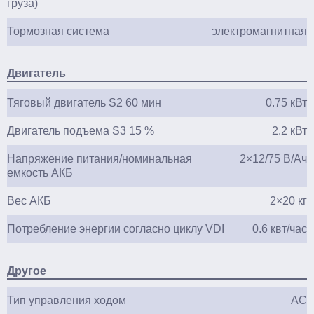
груза)
Тормозная система
электромагнитная
Двигатель
Тяговый двигатель S2 60 мин
0.75 кВт
Двигатель подъема S3 15 %
2.2 кВт
Напряжение питания/номинальная
2×12/75 В/Ач
емкость АКБ
Вес АКБ
2×20 кг
Потребление энергии согласно циклу VDI
0.6 квт/час
Другое
Тип управления ходом
АC