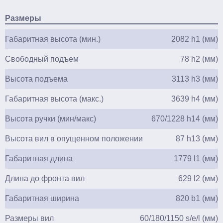
Размеры
Габаритная высота (мин.)
2082 h1 (мм)
Свободный подъем
78 h2 (мм)
Высота подъема
3113 h3 (мм)
Габаритная высота (макс.)
3639 h4 (мм)
Высота ручки (мин/макс)
670/1228 h14 (мм)
Высота вил в опущенном положении
87 h13 (мм)
Габаритная длина
1779 l1 (мм)
Длина до фронта вил
629 l2 (мм)
Габаритная ширина
820 b1 (мм)
Размеры вил
60/180/1150 s/e/l (мм)