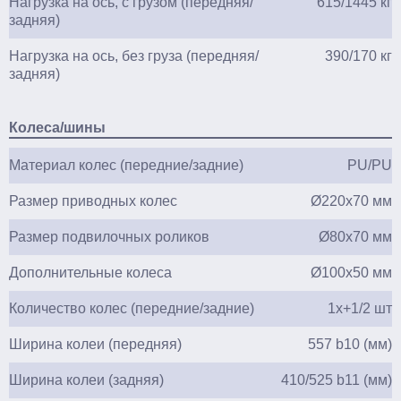
Нагрузка на ось, с грузом (передняя/
615/1445 кг
задняя)
Нагрузка на ось, без груза (передняя/
390/170 кг
задняя)
Колеса/шины
Материал колес (передние/задние)
PU/PU
Размер приводных колес
Ø220х70 мм
Размер подвилочных роликов
Ø80х70 мм
Дополнительные колеса
Ø100х50 мм
Количество колес (передние/задние)
1х+1/2 шт
Ширина колеи (передняя)
557 b10 (мм)
Ширина колеи (задняя)
410/525 b11 (мм)