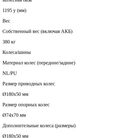
1195 y (мм)
Вес
Собственный вес (включая АКБ)
380 кг
Колеса/шины
Материал колес (передние/задние)
NL/PU
Размер приводных колес
Ø180х50 мм
Размер опорных колес
Ø74х70 мм
Дополнительные колеса (размеры)
Ø180х50 мм