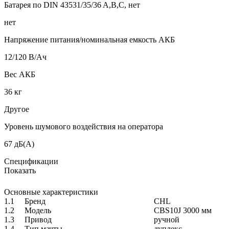
Батарея по DIN 43531/35/36 A,B,C, нет
нет
Напряжение питания/номинальная емкость АКБ
12/120 В/Ач
Вес АКБ
36 кг
Другое
Уровень шумового воздействия на оператора
67 дБ(A)
Спецификации
Показать
Основные характеристики
1.1
Бренд
CHL
1.2
Модель
CBS10J 3000 мм
1.3
Привод
ручной
1.4
Тип мачты
дуплекс