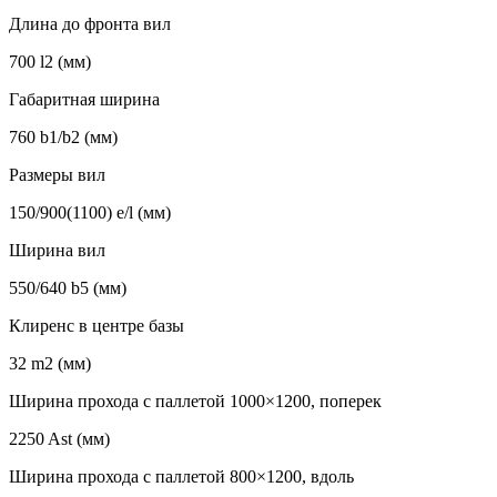
Длина до фронта вил
700 l2 (мм)
Габаритная ширина
760 b1/b2 (мм)
Размеры вил
150/900(1100) e/l (мм)
Ширина вил
550/640 b5 (мм)
Клиренс в центре базы
32 m2 (мм)
Ширина прохода с паллетой 1000×1200, поперек
2250 Ast (мм)
Ширина прохода с паллетой 800×1200, вдоль