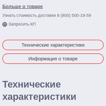
Больше о товаре
Тельферы
Узнать стоимость доставки
8 (800) 500-19-59
Смотреть весь каталог
Запросить КП
Технические характеристики
Информация о товаре
Технические
характеристики