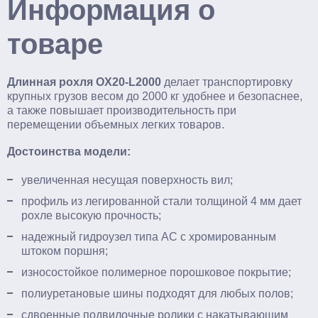
Информация о
товаре
Длинная рохля OX20-L2000
делает транспортировку
крупных грузов весом до 2000 кг удобнее и безопаснее,
а также повышает производительность при
перемещении объемных легких товаров.
Достоинства модели:
увеличенная несущая поверхность вил;
профиль из легированной стали толщиной 4 мм дает
рохле высокую прочность;
надежный гидроузел типа AC с хромированным
штоком поршня;
износостойкое полимерное порошковое покрытие;
полиуретановые шины подходят для любых полов;
сдвоенные подвилочные ролики с накатывающим