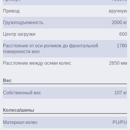
Привод
вручную
Грузоподъемность
2000 кг
Центр загрузки
600
Расстояние от оси роликов до фронтальной
1780
поверхности вил
Расстояние между осями колес
2650 мм
Вес
Собственный вес
107 кг
Колеса/шины
Материал колес
PU/PU