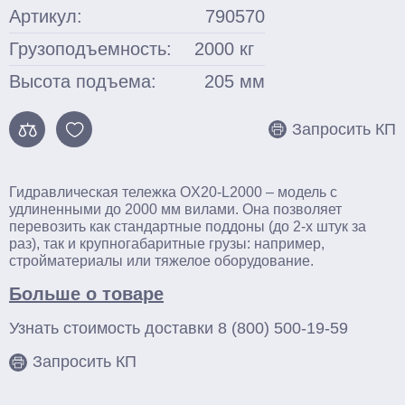
Тельферы
Артикул:
790570
Грузоподъемность:
2000
кг
Смотреть весь каталог
Высота подъема:
205
мм
Запросить КП
Гидравлическая тележка OX20-L2000 – модель с
удлиненными до 2000 мм вилами. Она позволяет
перевозить как стандартные поддоны (до 2-х штук за
раз), так и крупногабаритные грузы: например,
стройматериалы или тяжелое оборудование.
Больше о товаре
Узнать стоимость доставки
8 (800) 500-19-59
Запросить КП