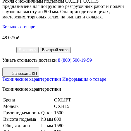
Рохля с ножничным подъемом OXLIFT OXH15
предназначена для погрузочно-разгрузочных работ и подачи
грузов на высоту до 800 мм. Она пригодится в цехах,
мастерских, торговых залах, на рынках и складах.
Больше о товаре
48 025 ₽
В корзину
Быстрый заказ
Узнать стоимость доставки
8 (800) 500-19-59
Запросить КП
Технические характеристики
Информация о товаре
Технические характеристики
Бренд
OXLIFT
Модель
OXH15
Грузоподъемность
Q
кг
1500
Высота подъема
h3
мм
800
Общая длина
l
мм
1580