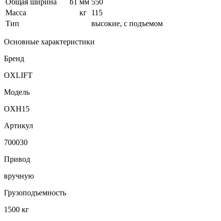
Общая ширина
b1
мм
550
Масса
кг
115
Тип
высокие, с подъемом
Основные характеристики
Бренд
OXLIFT
Модель
OXH15
Артикул
700030
Привод
вручную
Грузоподъемность
1500 кг