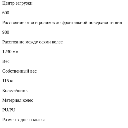
Центр загрузки
600
Расстояние от оси роликов до фронтальной поверхности вил
980
Расстояние между осями колес
1230 мм
Вес
Собственный вес
115 кг
Колеса/шины
Материал колес
PU/PU
Размер заднего колеса