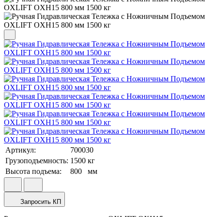
Артикул:
700030
Грузоподъемность:
1500
кг
Высота подъема:
800
мм
Запросить КП