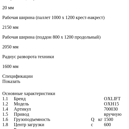
20 мм
Рабочая ширина (паллет 1000 х 1200 крест-накрест)
2150 мм
Рабочая ширина (поддон 800 х 1200 продольный)
2050 мм
Радиус разворота техники
1600 мм
Спецификации
Показать
Основные характеристики
1.1
Бренд
OXLIFT
1.2
Модель
OXH15
1.4
Артикул
700030
1.5
Привод
вручную
1.6
Грузоподъемность
Q
кг
1500
1.8
Центр загрузки
c
600