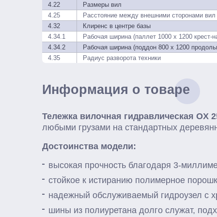
4.22
Размеры вил
4.25
Расстояние между внешними сторонами вил
4.32
Клиренс в центре базы
4.34.1
Рабочая ширина (паллет 1000 х 1200 крест-н
4.34.2
Рабочая ширина (поддон 800 х 1200 продоль
4.35
Радиус разворота техники
Информация о товаре
Тележка вилочная гидравлическая OX 2
любыми грузами на стандартных деревя
Достоинства модели:
высокая прочность благодаря 3-миллим
стойкое к истиранию полимерное порош
надежный обслуживаемый гидроузел с 
шины из полиуретана долго служат, под