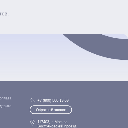
гов.
 оплата
+7 (800) 500-19-59
ддержка
Обратный звонок
117403, г. Москва,
Востряковский проезд,