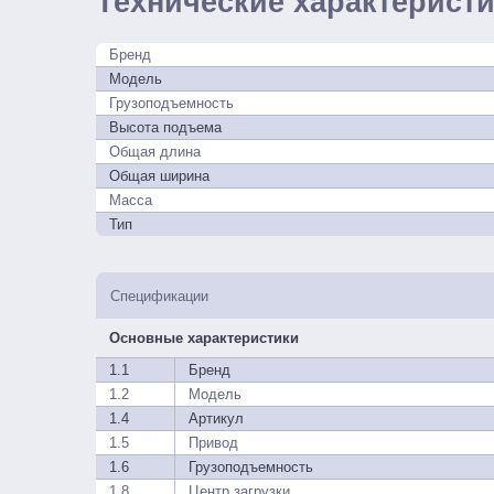
Технические характерист
Бренд
Модель
Грузоподъемность
Высота подъема
Общая длина
Общая ширина
Масса
Тип
Спецификации
Основные характеристики
1.1
Бренд
1.2
Модель
1.4
Артикул
1.5
Привод
1.6
Грузоподъемность
1.8
Центр загрузки