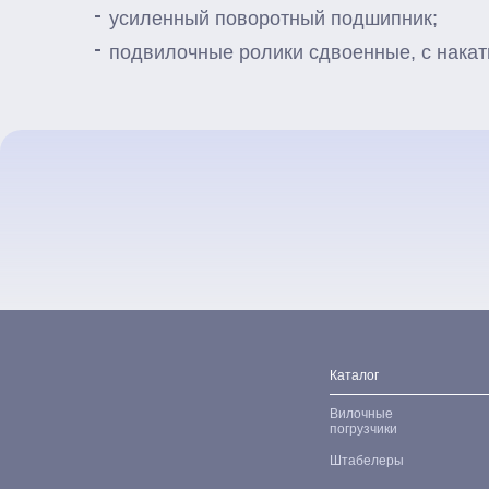
усиленный поворотный подшипник;
подвилочные ролики сдвоенные, с нака
Каталог
Вилочные
погрузчики
Штабелеры