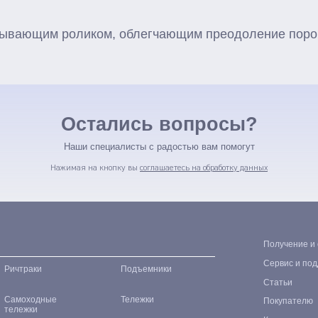
тывающим роликом, облегчающим преодоление поро
Остались вопросы?
Наши специалисты с радостью вам помогут
Нажимая на кнопку вы
соглашаетесь на обработку данных
Получение и
Сервис и по
Ричтраки
Подъемники
Статьи
Самоходные
Тележки
Покупателю
тележки